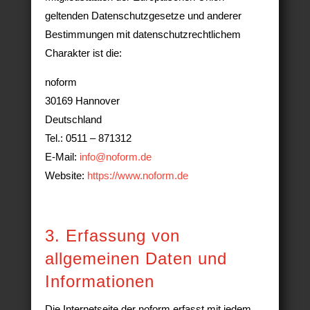
geltenden Datenschutzgesetze und anderer
Bestimmungen mit datenschutzrechtlichem
Charakter ist die:
noform
30169 Hannover
Deutschland
Tel.: 0511 – 871312
E-Mail:
info@noform.de
Website:
https://www.noform.de
3. Erfassung von
allgemeinen Daten und
Informationen
Die Internetseite der noform erfasst mit jedem